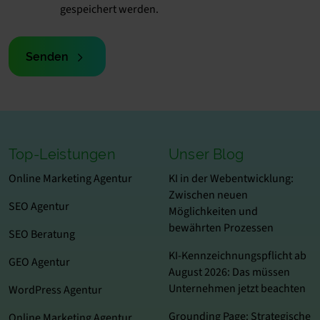
gespeichert werden.
Senden
Top-Leistungen
Unser Blog
Online Marketing Agentur
KI in der Webentwicklung:
Zwischen neuen
SEO Agentur
Möglichkeiten und
bewährten Prozessen
SEO Beratung
KI-Kennzeichnungspflicht ab
GEO Agentur
August 2026: Das müssen
Unternehmen jetzt beachten
WordPress Agentur
Grounding Page: Strategische
Online Marketing Agentur