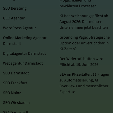
Möglichkeiten und
bewährten Prozessen
SEO Beratung
KI-Kennzeichnungspflicht ab
GEO Agentur
August 2026: Das müssen
Unternehmen jetzt beachten
WordPress Agentur
Grounding Page: Strategische
Online Marketing Agentur
Option oder unverzichtbar in
Darmstadt
KI-Zeiten?
Digitalagentur Darmstadt
Der Widerrufsbutton wird
Webagentur Darmstadt
Pflicht ab 19. Juni 2026
SEO Darmstadt
SEA im KI‑Zeitalter: 11 Fragen
zu Automatisierung, AI
SEO Frankfurt
Overviews und menschlicher
Expertise
SEO Mainz
SEO Wiesbaden
SEA Darmstadt