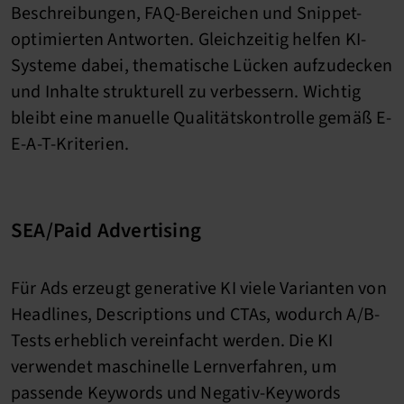
Beschreibungen, FAQ-Bereichen und Snippet-
optimierten Antworten. Gleichzeitig helfen KI-
Systeme dabei, thematische Lücken aufzudecken
und Inhalte strukturell zu verbessern. Wichtig
bleibt eine manuelle Qualitätskontrolle gemäß E-
E-A-T-Kriterien.
SEA/Paid Advertising
Für Ads erzeugt generative KI viele Varianten von
Headlines, Descriptions und CTAs, wodurch A/B-
Tests erheblich vereinfacht werden. Die KI
verwendet maschinelle Lernverfahren, um
passende Keywords und Negativ-Keywords