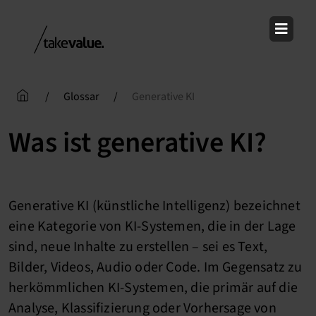
Skip
to
content
/
Glossar
/
Generative KI
Was ist generative KI?
Generative KI (künstliche Intelligenz) bezeichnet
eine Kategorie von KI-Systemen, die in der Lage
sind, neue Inhalte zu erstellen – sei es Text,
Bilder, Videos, Audio oder Code. Im Gegensatz zu
herkömmlichen KI-Systemen, die primär auf die
Analyse, Klassifizierung oder Vorhersage von