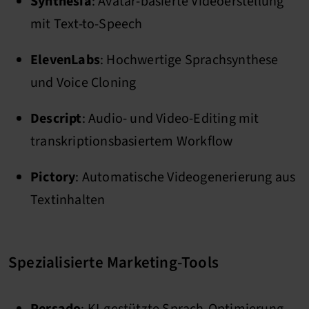
Synthesia
: Avatar-basierte Videoerstellung
mit Text-to-Speech
ElevenLabs
: Hochwertige Sprachsynthese
und Voice Cloning
Descript
: Audio- und Video-Editing mit
transkriptionsbasiertem Workflow
Pictory
: Automatische Videogenerierung aus
Textinhalten
Spezialisierte Marketing-Tools
Persado
: KI-gestützte Sprach-Optimierung