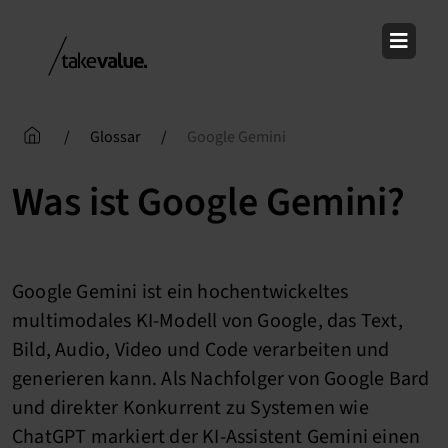
Skip
to
content
/
Glossar
/
Google Gemini
Was ist Google Gemini?
Google Gemini ist ein hochentwickeltes
multimodales KI-Modell von Google, das Text,
Bild, Audio, Video und Code verarbeiten und
generieren kann. Als Nachfolger von Google Bard
und direkter Konkurrent zu Systemen wie
ChatGPT markiert der KI-Assistent Gemini einen