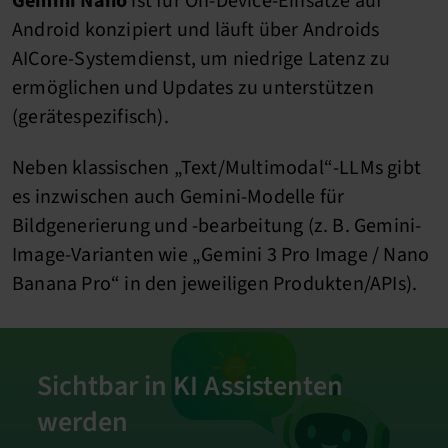
Gemini Nano
ist für On-Device-Einsätze auf
Android konzipiert und läuft über Androids
AICore-Systemdienst, um niedrige Latenz zu
ermöglichen und Updates zu unterstützen
(gerätespezifisch).
Neben klassischen „Text/Multimodal“-LLMs gibt
es inzwischen auch Gemini-Modelle für
Bildgenerierung und -bearbeitung (z. B. Gemini-
Image-Varianten wie „Gemini 3 Pro Image / Nano
Banana Pro“ in den jeweiligen Produkten/APIs).
Sichtbar in KI Assistenten
werden