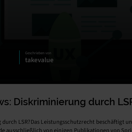
Geschrieben von
takevalue
s: Diskriminierung durch LS
 durch LSR?Das Leistungsschutzrecht beschäftigt un
nde ausschließlich von einigen Publikationen von S