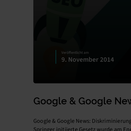
Veröffentlicht am
9. November 2014
Google & Google New
Google & Google News: Diskriminierung
Springer initiierte Gesetz wurde am E