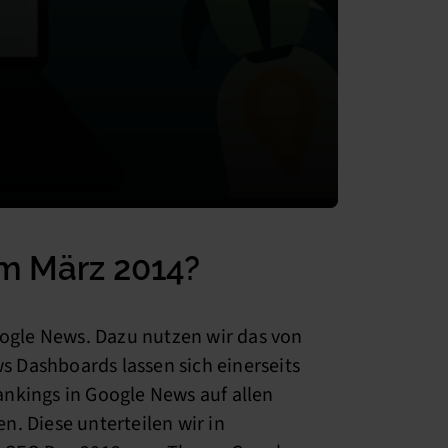
im März 2014?
oogle News. Dazu nutzen wir das von
s Dashboards lassen sich einerseits
nkings in Google News auf allen
. Diese unterteilen wir in