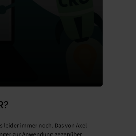
R?
s leider immer noch. Das von Axel
pringer zur Anwendung gegenüber