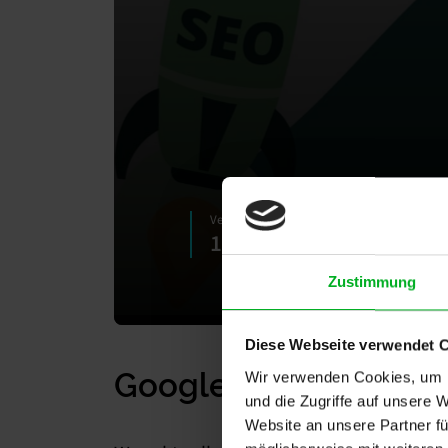
Veröffentlicht am
12. September 2014
Zustimmung
Diese Webseite verwendet 
Google News: Google 
Wir verwenden Cookies, um I
und die Zugriffe auf unsere 
Website an unsere Partner fü