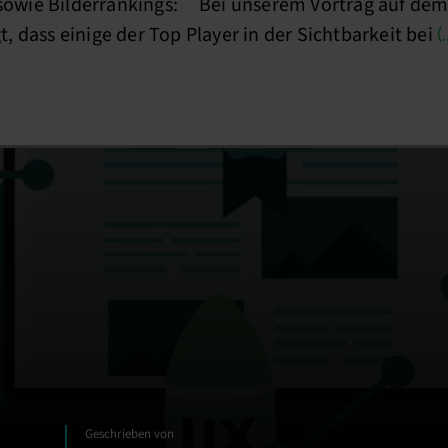
owie Bilderrankings: Bei unserem Vortrag auf de
 dass einige der Top Player in der Sichtbarkeit bei
(
Geschrieben von