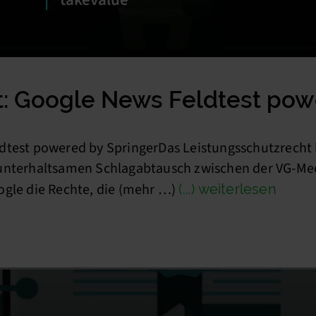
t: Google News Feldtest pow
dtest powered by SpringerDas Leistungsschutzrecht b
 unterhaltsamen Schlagabtausch zwischen der VG-Me
ogle die Rechte, die (mehr …)
(...) weiterlesen