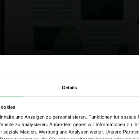
Geschrieben von
takevalue
Details
Cookies
klaut den Referrer!
nhalte und Anzeigen zu personalisieren, Funktionen für soziale
Website zu analysieren. Außerdem geben wir Informationen zu I
r soziale Medien, Werbung und Analysen weiter. Unsere Partner