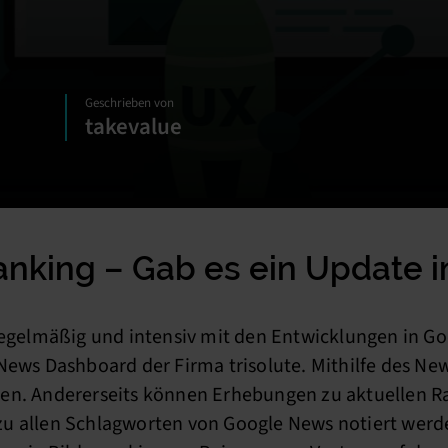
Geschrieben von
takevalue
nking – Gab es ein Update 
 regelmäßig und intensiv mit den Entwicklungen in G
News Dashboard der Firma trisolute. Mithilfe des New
en. Andererseits können Erhebungen zu aktuellen Ra
u allen Schlagworten von Google News notiert werden