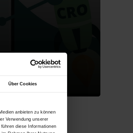
Über Cookies
 Medien anbieten zu können
hrer Verwendung unserer
 führen diese Informationen