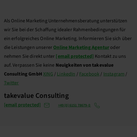
Als Online Marketing Unternehmensberatung unterstützen
wir Sie bei der Schaffung idealer Rahmenbedingungen für
ein erfolgreiches Online Marketing. Informieren Sie sich über
die Leistungen unserer
Online Marketing Agentur
oder
nehmen Sie direkt unter
[email protected]
Kontakt zu uns
auf. Verpassen Sie keine
Neuigkeiten von takevalue
Consulting GmbH
XING
/
LinkedIn
/
Facebook
/
Instagram
/
Twitter
takevalue Consulting
[email protected]
+49 (0) 6151 78679-0