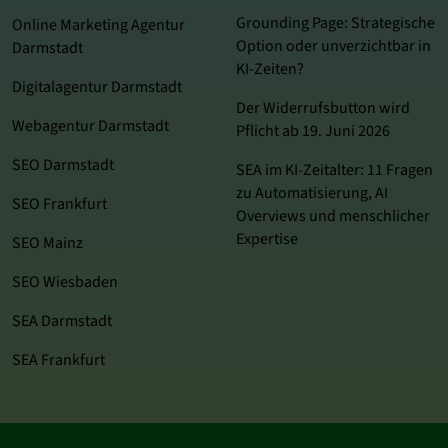
Grounding Page: Strategische
Online Marketing Agentur
Option oder unverzichtbar in
Darmstadt
KI-Zeiten?
Digitalagentur Darmstadt
Der Widerrufsbutton wird
Webagentur Darmstadt
Pflicht ab 19. Juni 2026
SEO Darmstadt
SEA im KI‑Zeitalter: 11 Fragen
zu Automatisierung, AI
SEO Frankfurt
Overviews und menschlicher
Expertise
SEO Mainz
SEO Wiesbaden
SEA Darmstadt
SEA Frankfurt