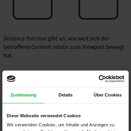
Distance Fraction
gibt an, wie weit sich der
betroffene Content relativ zum Viewport bewegt
hat.
Zustimmung
Details
Über Cookies
Diese Webseite verwendet Cookies
Wir verwenden Cookies, um Inhalte und Anzeigen zu