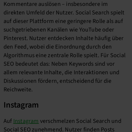
Kommentare auslösen – insbesondere im
direkten Umfeld der Nutzer. Social Search spielt
auf dieser Plattform eine geringere Rolle als auf
suchgetriebenen Kanälen wie YouTube oder
Pinterest. Nutzer entdecken Inhalte häufig über
den Feed, wobei die Einordnung durch den
Algorithmus eine zentrale Rolle spielt. Für Social
SEO bedeutet das: Neben Keywords sind vor
allem relevante Inhalte, die Interaktionen und
Diskussionen fördern, entscheidend für die
Reichweite.
Instagram
Auf
Instagram
verschmelzen Social Search und
Social SEO zunehmend. Nutzer finden Posts