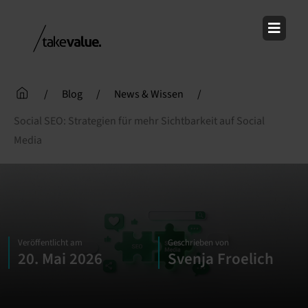
Skip
to
content
/
Blog
/
News & Wissen
/
Social SEO: Strategien für mehr Sichtbarkeit auf Social
Media
Veröffentlicht am
Geschrieben von
20. Mai 2026
Svenja Froelich