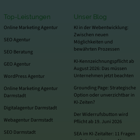
Top-Leistungen
Unser Blog
Online Marketing Agentur
KI in der Webentwicklung:
Zwischen neuen
SEO Agentur
Möglichkeiten und
bewährten Prozessen
SEO Beratung
KI-Kennzeichnungspflicht ab
GEO Agentur
August 2026: Das müssen
Unternehmen jetzt beachten
WordPress Agentur
Grounding Page: Strategische
Online Marketing Agentur
Option oder unverzichtbar in
Darmstadt
KI-Zeiten?
Digitalagentur Darmstadt
Der Widerrufsbutton wird
Webagentur Darmstadt
Pflicht ab 19. Juni 2026
SEO Darmstadt
SEA im KI‑Zeitalter: 11 Fragen