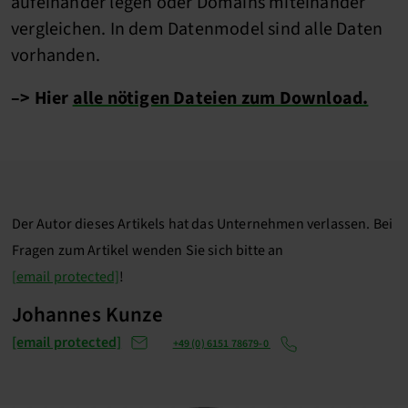
aufeinander legen oder Domains miteinander
vergleichen. In dem Datenmodel sind alle Daten
vorhanden.
–> Hier
alle nötigen Dateien zum Download.
Der Autor dieses Artikels hat das Unternehmen verlassen. Bei
Fragen zum Artikel wenden Sie sich bitte an
[email protected]
!
Johannes Kunze
[email protected]
+49 (0) 6151 78679-0