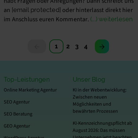
habt Fragen oder Anregungen? Dann schreibt uns
an
oder hinterlasst direkt hier
[email protected]
im Anschluss euren Kommentar.
(...) weiterlesen
1
2
3
4
Top-Leistungen
Unser Blog
Online Marketing Agentur
KI in der Webentwicklung:
Zwischen neuen
SEO Agentur
Möglichkeiten und
bewährten Prozessen
SEO Beratung
KI-Kennzeichnungspflicht ab
GEO Agentur
August 2026: Das müssen
Unternehmen jetzt beachten