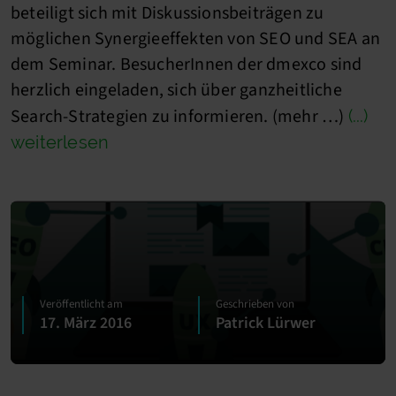
beteiligt sich mit Diskussionsbeiträgen zu
möglichen Synergieeffekten von SEO und SEA an
dem Seminar. BesucherInnen der dmexco sind
herzlich eingeladen, sich über ganzheitliche
Search-Strategien zu informieren. (mehr …)
(...)
weiterlesen
Veröffentlicht am
Geschrieben von
17. März 2016
Patrick Lürwer