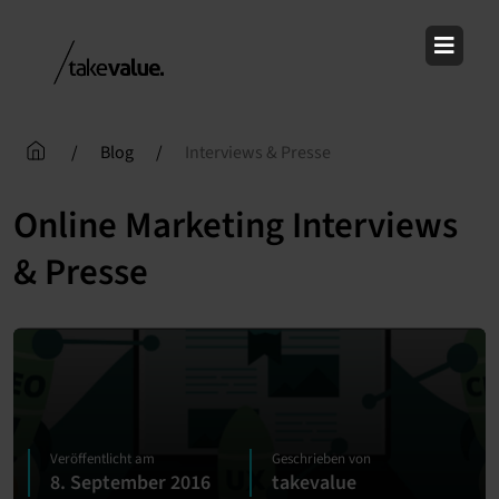
Skip
to
content
/
Blog
/
Interviews & Presse
Online Marketing Interviews
& Presse
Veröffentlicht am
Geschrieben von
8. September 2016
takevalue