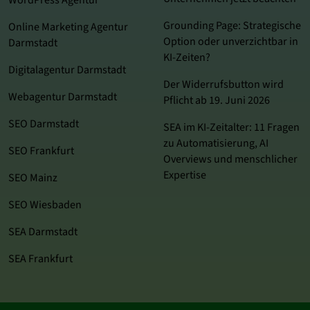
WordPress Agentur
Grounding Page: Strategische
Online Marketing Agentur
Option oder unverzichtbar in
Darmstadt
KI-Zeiten?
Digitalagentur Darmstadt
Der Widerrufsbutton wird
Webagentur Darmstadt
Pflicht ab 19. Juni 2026
SEO Darmstadt
SEA im KI‑Zeitalter: 11 Fragen
zu Automatisierung, AI
SEO Frankfurt
Overviews und menschlicher
Expertise
SEO Mainz
SEO Wiesbaden
SEA Darmstadt
SEA Frankfurt