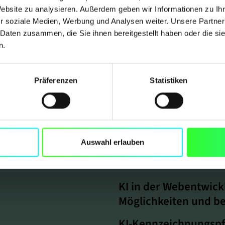
Website zu analysieren. Außerdem geben wir Informationen zu I
r soziale Medien, Werbung und Analysen weiter. Unsere Partner
 Daten zusammen, die Sie ihnen bereitgestellt haben oder die s
n.
Präferenzen
Statistiken
Unser Blog
Auswahl erlauben
KI in der Webentwic
Möglichkeiten und b
KI-Kennzeichnungspf