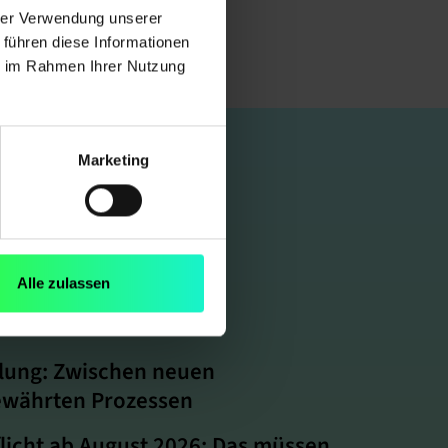
hrer Verwendung unserer
 führen diese Informationen
ie im Rahmen Ihrer Nutzung
Marketing
Alle zulassen
klung: Zwischen neuen
ewährten Prozessen
licht ab August 2026: Das müssen