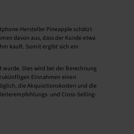
rtphone-Hersteller Pineapple schätzt
ehmen davon aus, dass der Kunde etwa
hm kauft. Somit ergibt sich ein
rt wurde. Dies wird bei der Berechnung
r zukünftigen Einnahmen einen
öglich, die Akquisitionskosten und die
eiterempfehlungs- und Cross-Selling-