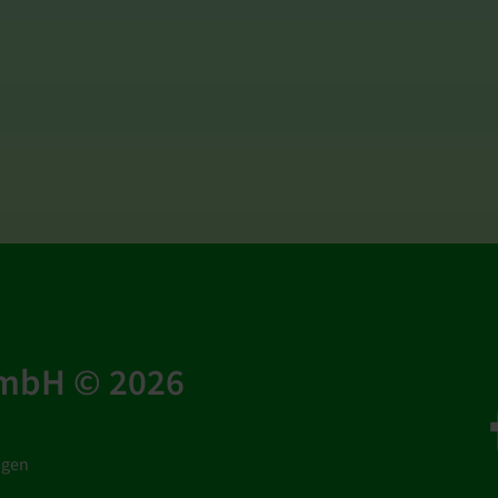
GmbH © 2026
ngen