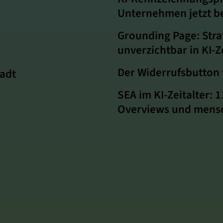
Unternehmen jetzt b
Grounding Page: Stra
unverzichtbar in KI-Z
Der Widerrufsbutton w
adt
SEA im KI‑Zeitalter: 
Overviews und mensc