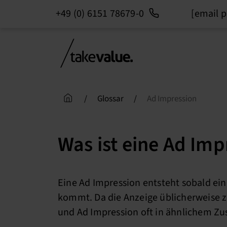
+49 (0) 6151 78679-0
[email p
Skip
to
content
/
Glossar
/
Ad Impression
Was ist eine Ad Imp
Eine Ad Impression entsteht sobald ein
kommt. Da die Anzeige üblicherweise zu
und Ad Impression oft in ähnlichem 