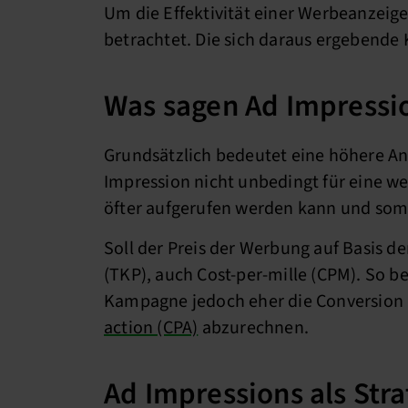
Um die Effektivität einer Werbeanzeige
betrachtet. Die sich daraus ergebend
Was sagen Ad Impressi
Grundsätzlich bedeutet eine höhere An
Impression nicht unbedingt für eine we
öfter aufgerufen werden kann und som
Soll der Preis der Werbung auf Basis d
(TKP), auch Cost-per-mille (CPM). So b
Kampagne jedoch eher die Conversion al
action (CPA)
abzurechnen.
Ad Impressions als Str