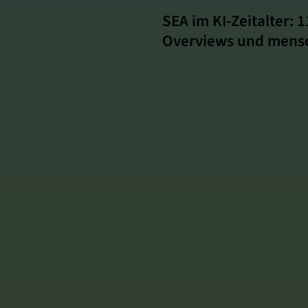
SEA im KI‑Zeitalter: 
Overviews und mensc