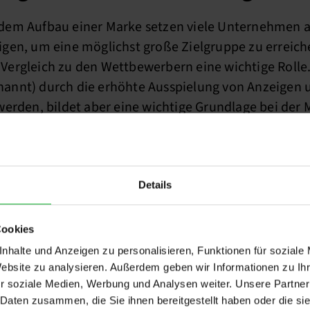
em Aufbau einer Marke setzen viele Unternehmen al
en, um eine möglichst große Zielgruppe zu erreichen
ergleich zu den Wettbewerbern eine wichtige Rolle.
annt) durch die erhöhte Ausspielung von Anzeigen
werden, bildet aber eine wichtige Grundlage bei der
Details
Cookies
nhalte und Anzeigen zu personalisieren, Funktionen für soziale
Website zu analysieren. Außerdem geben wir Informationen zu I
r soziale Medien, Werbung und Analysen weiter. Unsere Partner
 Daten zusammen, die Sie ihnen bereitgestellt haben oder die s