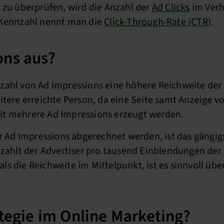
 zu überprüfen, wird die Anzahl der
Ad Clicks
im Verh
e Kennzahl nennt man die
Click-Through-Rate (CTR)
.
ons aus?
zahl von Ad Impressions eine höhere Reichweite de
itere erreichte Person, da eine Seite samt Anzeige 
it mehrere Ad Impressions erzeugt werden.
er Ad Impressions abgerechnet werden, ist das gängi
ezahlt der Advertiser pro tausend Einblendungen der
s die Reichweite im Mittelpunkt, ist es sinnvoll übe
ategie im Online Marketing?