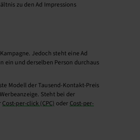
ältnis zu den Ad Impressions
r Kampagne. Jedoch steht eine Ad
von ein und derselben Person durchaus
gste Modell der Tausend-Kontakt-Preis
 Werbeanzeige. Steht bei der
r
Cost-per-click (CPC)
oder
Cost-per-