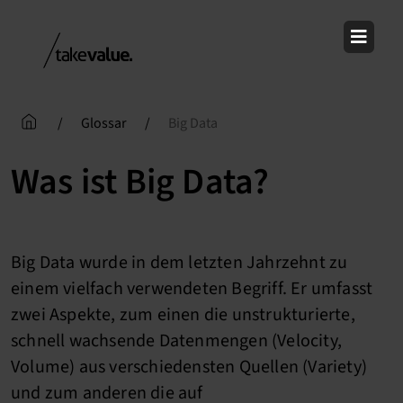
Skip
to
content
/
Glossar
/
Big Data
Was ist Big Data?
Big Data wurde in dem letzten Jahrzehnt zu
einem vielfach verwendeten Begriff. Er umfasst
zwei Aspekte, zum einen die unstrukturierte,
schnell wachsende Datenmengen (Velocity,
Volume) aus verschiedensten Quellen (Variety)
und zum anderen die auf