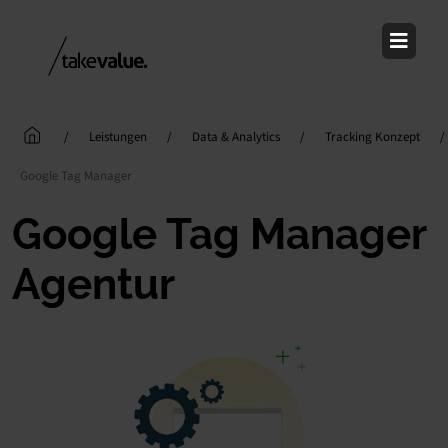
Skip
to
content
/
Leistungen
/
Data & Analytics
/
Tracking Konzept
/
Google Tag Manager
Google Tag Manager
Agentur