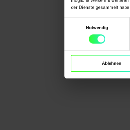
möglicherweise mit weiteren
der Dienste gesammelt habe
Einwilligungsauswahl
Notwendig
Ablehnen