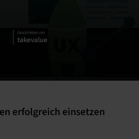
Geschrieben von
takevalue
n erfolgreich einsetzen