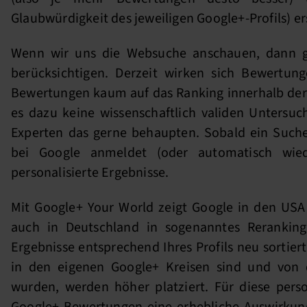
Glaubwürdigkeit des jeweiligen Google+-Profils) e
Wenn wir uns die Websuche anschauen, dann g
berücksichtigen. Derzeit wirken sich Bewertun
Bewertungen kaum auf das Ranking innerhalb der
es dazu keine wissenschaftlich validen Untersu
Experten das gerne behaupten. Sobald ein Such
bei Google anmeldet (oder automatisch wied
personalisierte Ergebnisse.
Mit Google+ Your World zeigt Google in den USA 
auch in Deutschland in sogenanntes Rerankin
Ergebnisse entsprechend Ihres Profils neu sortiert
in den eigenen Google+ Kreisen sind und von
wurden, werden höher platziert. Für diese pers