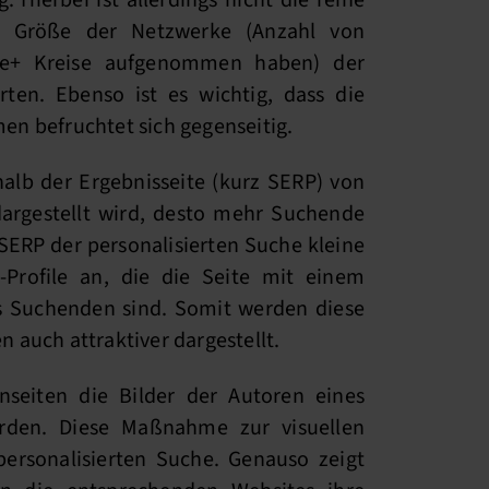
Hierbei ist allerdings nicht die reine
e Größe der Netzwerke (Anzahl von
le+ Kreise aufgenommen haben) der
ten. Ebenso ist es wichtig, dass die
n befruchtet sich gegenseitig.
rhalb der Ergebnisseite (kurz SERP) von
 dargestellt wird, desto mehr Suchende
 SERP der personalisierten Suche kleine
-Profile an, die die Seite mit einem
s Suchenden sind. Somit werden diese
n auch attraktiver dargestellt.
seiten die Bilder der Autoren eines
erden. Diese Maßnahme zur visuellen
personalisierten Suche. Genauso zeigt