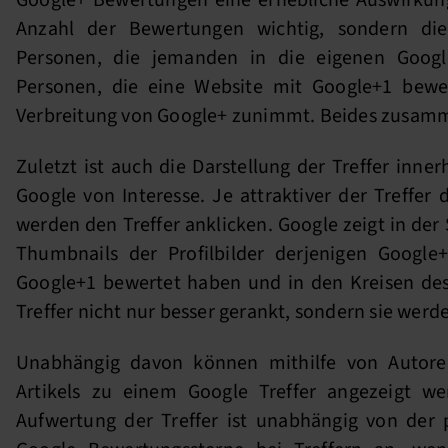
Google+ Bewertungen eine erhebliche Auswirkung. 
Anzahl der Bewertungen wichtig, sondern di
Personen, die jemanden in die eigenen Goog
Personen, die eine Website mit Google+1 bewer
Verbreitung von Google+ zunimmt. Beides zusamme
Zuletzt ist auch die Darstellung der Treffer inne
Google von Interesse. Je attraktiver der Treffer
werden den Treffer anklicken. Google zeigt in der
Thumbnails der Profilbilder derjenigen Google+
Google+1 bewertet haben und in den Kreisen de
Treffer nicht nur besser gerankt, sondern sie werde
Unabhängig davon können mithilfe von Autoren
Artikels zu einem Google Treffer angezeigt w
Aufwertung der Treffer ist unabhängig von der 